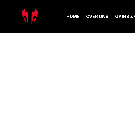
HOME
OVER ONS
GAINS &