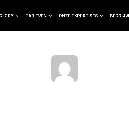
 GLORY
TARIEVEN
ONZE EXPERTISES
BEDRIJV